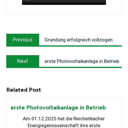
Beitragsnavigation
Previous
Previous
Gründung erfolgreich vollzogen
post:
Next
Next
erste Photovoltaikanlage in Betrieb
post:
Related Post
erste Photovoltaikanlage in Betrieb
Am 01.12.2025 hat die Reichenbacher
Energiegenossenschaft ihre erste