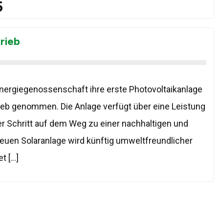
5
trieb
nergiegenossenschaft ihre erste Photovoltaikanlage
rieb genommen. Die Anlage verfügt über eine Leistung
er Schritt auf dem Weg zu einer nachhaltigen und
neuen Solaranlage wird künftig umweltfreundlicher
et […]