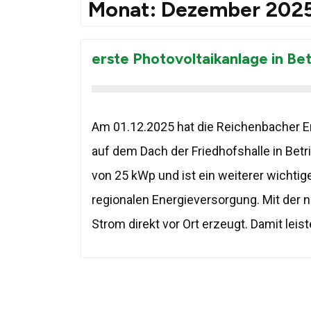
Monat:
Dezember 202
erste Photovoltaikanlage in Be
Am 01.12.2025 hat die Reichenbacher E
auf dem Dach der Friedhofshalle in Bet
von 25 kWp und ist ein weiterer wichtig
regionalen Energieversorgung. Mit der 
Strom direkt vor Ort erzeugt. Damit leist