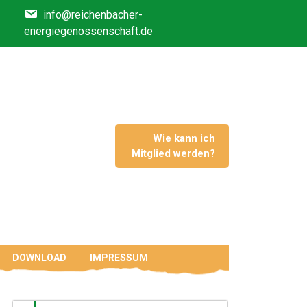
info@reichenbacher-
energiegenossenschaft.de
Wie kann ich
Mitglied werden?
DOWNLOAD
IMPRESSUM